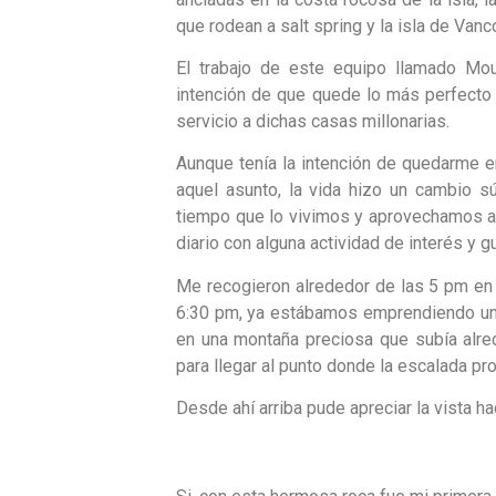
que rodean a salt spring y la isla de Vanc
El trabajo de este equipo llamado Moun
intención de que quede lo más perfecto 
servicio a dichas casas millonarias.
Aunque tenía la intención de quedarme e
aquel asunto, la vida hizo un cambio s
tiempo que lo vivimos y aprovechamos a 
diario con alguna actividad de interés y g
Me recogieron alrededor de las 5 pm en l
6:30 pm, ya estábamos emprendiendo un h
en una montaña preciosa que subía alr
para llegar al punto donde la escalada pr
Desde ahí arriba pude apreciar la vista h