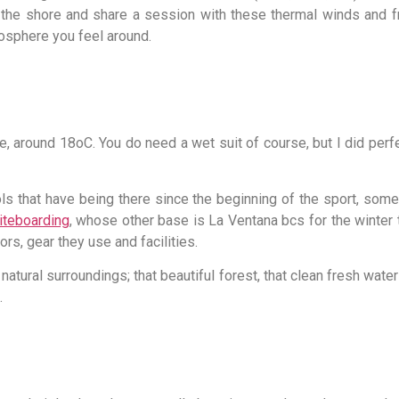
y the shore and share a session with these thermal winds and f
mosphere you feel around.
e, around 18oC. You do need a wet suit of course, but I did perf
ls that have being there since the beginning of the sport, som
iteboarding
, whose other base is La Ventana bcs for the winter
ors, gear they use and facilities.
natural surroundings; that beautiful forest, that clean fresh wate
.