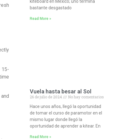
kiteboard en México; uno termina
resh
bastante desgastado
Read More »
ectly
e 15-
 time
Vuela hasta besar al Sol
r and
26 de julio de 2024
No hay comentarios
Hace unos años, llegó la oportunidad
de tomar el curso de paramotor en el
mismo lugar donde llegó la
oportunidad de aprender a kitear. En
Read More »