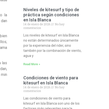
Niveles de kitesurf y tipo de
práctica según condiciones
o la
en Isla Blanca
 dan
14 de enero de 2026
No hay
comentarios
Los niveles de kitesurf en Isla Blanca
bien
no están determinados únicamente
los;
por la experiencia del rider, sino
rama
también por la combinación de viento,
agua y
a las
Read More »
dan,
 min
Condiciones de viento para
kitesurf en Isla Blanca
14 de enero de 2026
No hay
comentarios
Las condiciones de viento para
kitesurf en Isla Blanca son uno de los
factores más relevantes para la