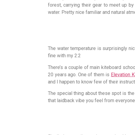
forest, carrying their gear to meet up b
water. Pretty nice familiar and natural at
The water temperature is surprisingly nic
fine with my 2:2
There’s a couple of main kiteboard schoo
20 years ago. One of them is
Elevation K
and I happen to know few of their instruct
The special thing about these spot is the 
that laidback vibe you feel from everyone