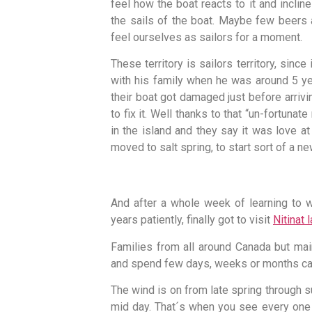
feel how the boat reacts to it and incli
the sails of the boat. Maybe few beers 
feel ourselves as sailors for a moment.
These territory is sailors territory, sinc
with his family when he was around 5 ye
their boat got damaged just before arrivi
to fix it. Well thanks to that “un-fortun
in the island and they say it was love at
moved to salt spring, to start sort of a new
And after a whole week of learning to wo
years patiently, finally got to visit
Nitinat 
Families from all around Canada but mai
and spend few days, weeks or months campi
The wind is on from late spring through 
mid day. That´s when you see every one co