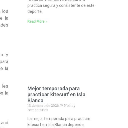
práctica segura y consistente de este
 los
deporte.
e la
Read More »
ades
to y
para
e la
s les
Mejor temporada para
n la
practicar kitesurf en Isla
Blanca
13 de enero de 2026
No hay
comentarios
La mejor temporada para practicar
 and
kitesurf en Isla Blanca depende