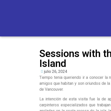
Sessions with t
Island
julio 26, 2024
Tiempo tenia queriendo ir a conocer la n
amigos que habitan y son oriundos de la
de Vancouver.
La intención de esta visita fue la de 
carpinteros especializados que trabaja
ancladas en la costa rocosa de la isla,