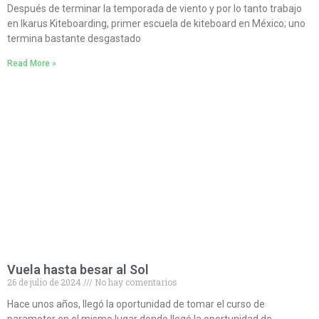
Después de terminar la temporada de viento y por lo tanto trabajo
en Ikarus Kiteboarding, primer escuela de kiteboard en México; uno
termina bastante desgastado
Read More »
Vuela hasta besar al Sol
26 de julio de 2024
No hay comentarios
Hace unos años, llegó la oportunidad de tomar el curso de
paramotor en el mismo lugar donde llegó la oportunidad de