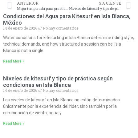
ANTERIOR
SIGUIENTE
Mejor temporada para practicar kitesurf en Isla Blanca
Niveles de kitesurf y tipo de práctica según condiciones en Isla Blanca
Condiciones del Agua para Kitesurf en Isla Blanca,
México
14 de enero de 2026
No hay comentarios
Water conditions for kitesurfing in Isla Blanca determine riding style,
technical demands, and how structured a session can be. Isla
Blanca is not a single
Read More »
Niveles de kitesurf y tipo de práctica según
condiciones en Isla Blanca
14 de enero de 2026
No hay comentarios
Los niveles de kitesurf en Isla Blanca no están determinados
únicamente por la experiencia del rider, sino también por la
combinación de viento, agua y
Read More »