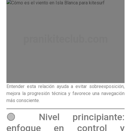
pranikiteclub.com
Entender esta relación ayuda a evitar sobreexposición,
mejora la progresión técnica y favorece una navegación
más consciente.
🟢 Nivel principiante:
enfoque en control y