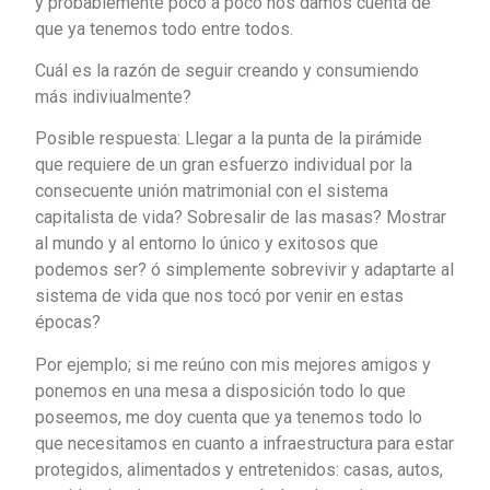
y probablemente poco a poco nos damos cuenta de
que ya tenemos todo entre todos.
Cuál es la razón de seguir creando y consumiendo
más indiviualmente?
Posible respuesta: Llegar a la punta de la pirámide
que requiere de un gran esfuerzo individual por la
consecuente unión matrimonial con el sistema
capitalista de vida? Sobresalir de las masas? Mostrar
al mundo y al entorno lo único y exitosos que
podemos ser? ó simplemente sobrevivir y adaptarte al
sistema de vida que nos tocó por venir en estas
épocas?
Por ejemplo; si me reúno con mis mejores amigos y
ponemos en una mesa a disposición todo lo que
poseemos, me doy cuenta que ya tenemos todo lo
que necesitamos en cuanto a infraestructura para estar
protegidos, alimentados y entretenidos: casas, autos,