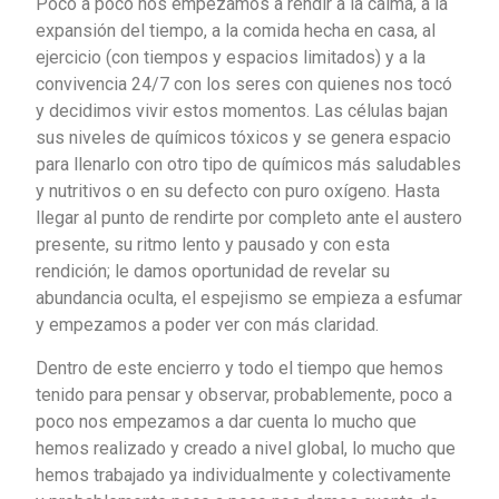
Poco a poco nos empezamos a rendir a la calma, a la
expansión del tiempo, a la comida hecha en casa, al
ejercicio (con tiempos y espacios limitados) y a la
convivencia 24/7 con los seres con quienes nos tocó
y decidimos vivir estos momentos. Las células bajan
sus niveles de químicos tóxicos y se genera espacio
para llenarlo con otro tipo de químicos más saludables
y nutritivos o en su defecto con puro oxígeno. Hasta
llegar al punto de rendirte por completo ante el austero
presente, su ritmo lento y pausado y con esta
rendición; le damos oportunidad de revelar su
abundancia oculta, el espejismo se empieza a esfumar
y empezamos a poder ver con más claridad.
Dentro de este encierro y todo el tiempo que hemos
tenido para pensar y observar, probablemente, poco a
poco nos empezamos a dar cuenta lo mucho que
hemos realizado y creado a nivel global, lo mucho que
hemos trabajado ya individualmente y colectivamente