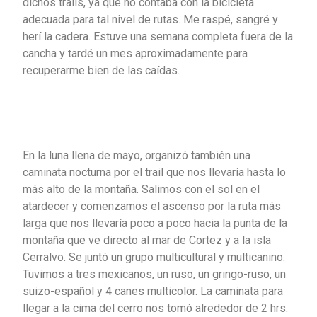
dichos trails, ya que no contaba con la bicicleta
adecuada para tal nivel de rutas. Me raspé, sangré y
herí la cadera. Estuve una semana completa fuera de la
cancha y tardé un mes aproximadamente para
recuperarme bien de las caídas.
En la luna llena de mayo, organizó también una
caminata nocturna por el trail que nos llevaría hasta lo
más alto de la montaña. Salimos con el sol en el
atardecer y comenzamos el ascenso por la ruta más
larga que nos llevaría poco a poco hacia la punta de la
montaña que ve directo al mar de Cortez y a la isla
Cerralvo. Se juntó un grupo multicultural y multicanino.
Tuvimos a tres mexicanos, un ruso, un gringo-ruso, un
suizo-español y 4 canes multicolor. La caminata para
llegar a la cima del cerro nos tomó alrededor de 2 hrs.