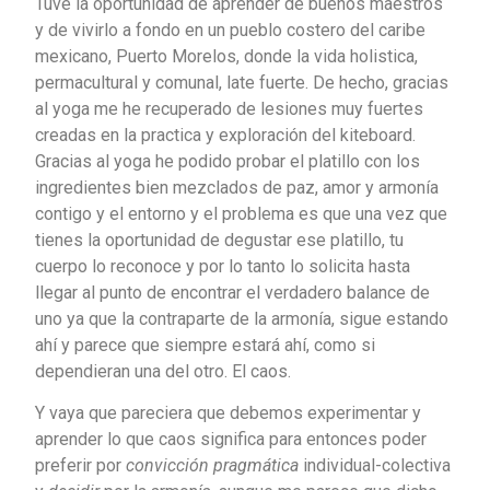
Tuve la oportunidad de aprender de buenos maestros
y de vivirlo a fondo en un pueblo costero del caribe
mexicano, Puerto Morelos, donde la vida holistica,
permacultural y comunal, late fuerte. De hecho, gracias
al yoga me he recuperado de lesiones muy fuertes
creadas en la practica y exploración del kiteboard.
Gracias al yoga he podido probar el platillo con los
ingredientes bien mezclados de paz, amor y armonía
contigo y el entorno y el problema es que una vez que
tienes la oportunidad de degustar ese platillo, tu
cuerpo lo reconoce y por lo tanto lo solicita hasta
llegar al punto de encontrar el verdadero balance de
uno ya que la contraparte de la armonía, sigue estando
ahí y parece que siempre estará ahí, como si
dependieran una del otro. El caos.
Y vaya que pareciera que debemos experimentar y
aprender lo que caos significa para entonces poder
preferir por
convicción pragmática
individual-colectiva