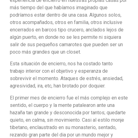
experiencia de encierro en nuestras propias casas por
más tiempo del que habíamos imaginado que
podríamos estar dentro de una casa. Algunos solos,
otros acompañados, otros en familia, otros inclusive
encerrados en barcos tipo crucero, anclados lejos de
algún puerto, en donde no se les permite ni siquiera
salir de sus pequeños camarotes que pueden ser un
poco más grandes que un closet.
Esta situación de encierro, nos ha costado tanto
trabajo interior con el objetivo y esperanza de
sobrevivir el momento. Ataques de estrés, ansiedad,
agresividad, ira, etc, han brotado por doquier.
El primer mes de encierro fue el más complejo en este
sentido, el cuerpo y la mente patalearon ante una
hazaña tan grande y desconocida por tantos; quedarte
quieto, en calma, sin movimiento. Casi al estilo monje
tibetano, enclaustrado en su monasterio, sentado,
rezando gran parte del dia por un mundo mejor y