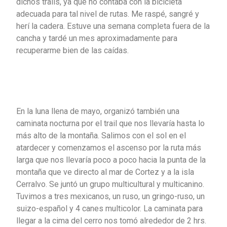
dichos trails, ya que no contaba con la bicicleta
adecuada para tal nivel de rutas. Me raspé, sangré y
herí la cadera. Estuve una semana completa fuera de la
cancha y tardé un mes aproximadamente para
recuperarme bien de las caídas.
En la luna llena de mayo, organizó también una
caminata nocturna por el trail que nos llevaría hasta lo
más alto de la montaña. Salimos con el sol en el
atardecer y comenzamos el ascenso por la ruta más
larga que nos llevaría poco a poco hacia la punta de la
montaña que ve directo al mar de Cortez y a la isla
Cerralvo. Se juntó un grupo multicultural y multicanino.
Tuvimos a tres mexicanos, un ruso, un gringo-ruso, un
suizo-español y 4 canes multicolor. La caminata para
llegar a la cima del cerro nos tomó alrededor de 2 hrs.