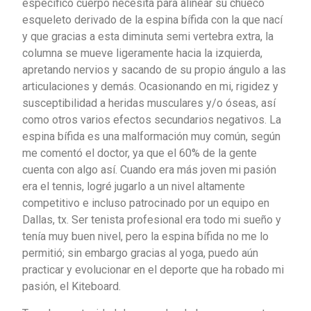
específico cuerpo necesita para alinear su chueco
esqueleto derivado de la espina bífida con la que nací
y que gracias a esta diminuta semi vertebra extra, la
columna se mueve ligeramente hacia la izquierda,
apretando nervios y sacando de su propio ángulo a las
articulaciones y demás. Ocasionando en mi, rigidez y
susceptibilidad a heridas musculares y/o óseas, así
como otros varios efectos secundarios negativos. La
espina bífida es una malformación muy común, según
me comentó el doctor, ya que el 60% de la gente
cuenta con algo así. Cuando era más joven mi pasión
era el tennis, logré jugarlo a un nivel altamente
competitivo e incluso patrocinado por un equipo en
Dallas, tx. Ser tenista profesional era todo mi sueño y
tenía muy buen nivel, pero la espina bífida no me lo
permitió; sin embargo gracias al yoga, puedo aún
practicar y evolucionar en el deporte que ha robado mi
pasión, el Kiteboard.