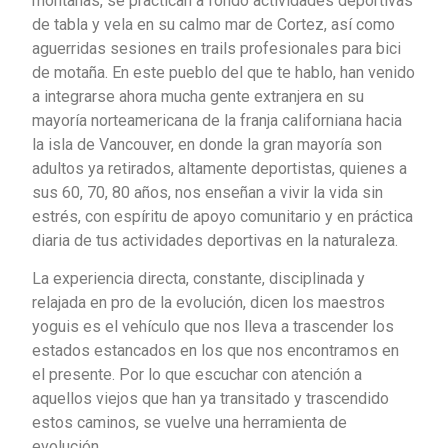
montañas, se practican a fondo actividades deportivas
de tabla y vela en su calmo mar de Cortez, así como
aguerridas sesiones en trails profesionales para bici
de motaña. En este pueblo del que te hablo, han venido
a integrarse ahora mucha gente extranjera en su
mayoría norteamericana de la franja californiana hacia
la isla de Vancouver, en donde la gran mayoría son
adultos ya retirados, altamente deportistas, quienes a
sus 60, 70, 80 años, nos enseñan a vivir la vida sin
estrés, con espíritu de apoyo comunitario y en práctica
diaria de tus actividades deportivas en la naturaleza.
La experiencia directa, constante, disciplinada y
relajada en pro de la evolución, dicen los maestros
yoguis es el vehículo que nos lleva a trascender los
estados estancados en los que nos encontramos en
el presente. Por lo que escuchar con atención a
aquellos viejos que han ya transitado y trascendido
estos caminos, se vuelve una herramienta de
evolución.