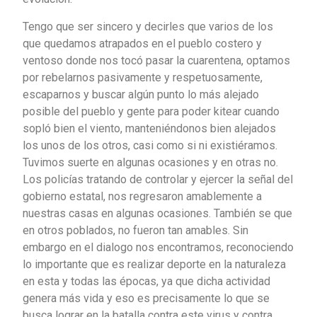
Tengo que ser sincero y decirles que varios de los
que quedamos atrapados en el pueblo costero y
ventoso donde nos tocó pasar la cuarentena, optamos
por rebelarnos pasivamente y respetuosamente,
escaparnos y buscar algún punto lo más alejado
posible del pueblo y gente para poder kitear cuando
sopló bien el viento, manteniéndonos bien alejados
los unos de los otros, casi como si ni existiéramos.
Tuvimos suerte en algunas ocasiones y en otras no.
Los policías tratando de controlar y ejercer la señal del
gobierno estatal, nos regresaron amablemente a
nuestras casas en algunas ocasiones. También se que
en otros poblados, no fueron tan amables. Sin
embargo en el dialogo nos encontramos, reconociendo
lo importante que es realizar deporte en la naturaleza
en esta y todas las épocas, ya que dicha actividad
genera más vida y eso es precisamente lo que se
busca lograr en la batalla contra este virus y contra