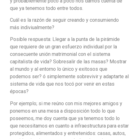
y probablemente poco a poco nos damos cuenta de
que ya tenemos todo entre todos.
Cuál es la razón de seguir creando y consumiendo
más indiviualmente?
Posible respuesta: Llegar a la punta de la pirámide
que requiere de un gran esfuerzo individual por la
consecuente unión matrimonial con el sistema
capitalista de vida? Sobresalir de las masas? Mostrar
al mundo y al entorno lo único y exitosos que
podemos ser? ó simplemente sobrevivir y adaptarte al
sistema de vida que nos tocó por venir en estas
épocas?
Por ejemplo; si me reúno con mis mejores amigos y
ponemos en una mesa a disposición todo lo que
poseemos, me doy cuenta que ya tenemos todo lo
que necesitamos en cuanto a infraestructura para estar
protegidos, alimentados y entretenidos: casas, autos,