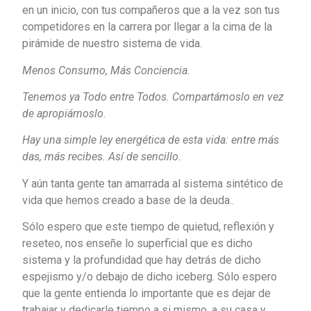
en un inicio, con tus compañeros que a la vez son tus
competidores en la carrera por llegar a la cima de la
pirámide de nuestro sistema de vida.
Menos Consumo, Más Conciencia.
Tenemos ya Todo entre Todos. Compartámoslo en vez
de apropiárnoslo.
Hay una simple ley energética de esta vida: entre más
das, más recibes. Así de sencillo.
Y aún tanta gente tan amarrada al sistema sintético de
vida que hemos creado a base de la deuda..
Sólo espero que este tiempo de quietud, reflexión y
reseteo, nos enseñe lo superficial que es dicho
sistema y la profundidad que hay detrás de dicho
espejismo y/o debajo de dicho iceberg. Sólo espero
que la gente entienda lo importante que es dejar de
trabajar y dedicarle tiempo a si mismo, a su casa y